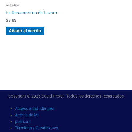
estudios
La Resurreccion de Lazaro
$
3.69
Añadir al carrito
Copyright © 2026 David Pretel - Todos los derechos Reservados
Acceso a Estudiantes
Acerca de Mi
politicas
Terminos y Condiciones