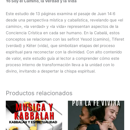
Yo Soy el Camino, la Verdad y la Vida
Este estudio de 13 páginas examina el pasaje de Juan 14:6
desde una perspectiva mística y cabalística, revelando que «el
camino», «la verdad» y «la vida» representan aspectos de la
Conciencia Crística en cada ser humano. En la Cabalá, estos
conceptos se relacionan con las sefirot Yesod (camino), Tiferet
(verdad) y Kéter (vida), que simbolizan etapas del proceso
espiritual para reconectar con la divinidad. Con alto contenido
de valor, este estudio guía al lector a comprender cómo este
proceso interno de transformación lleva a la unidad con lo
divino, invitando a despertar la chispa espiritual.
Productos relacionados