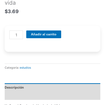
vida
$
3.69
Añadir al carrito
Categoría:
estudios
Descripción
Valoraciones (0)