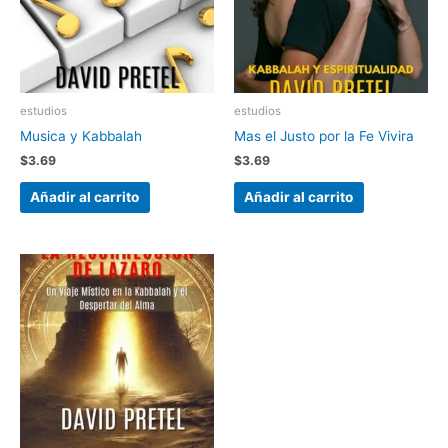
estudios
estudios
Musica y Kabbalah
Mas el Justo por la Fe Vivira
$
3.69
$
3.69
Añadir al carrito
Añadir al carrito