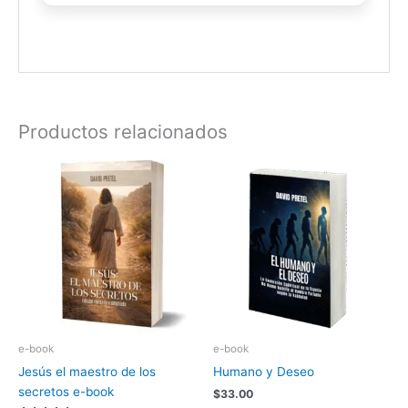
Productos relacionados
e-book
e-book
Jesús el maestro de los
Humano y Deseo
secretos e-book
$
33.00