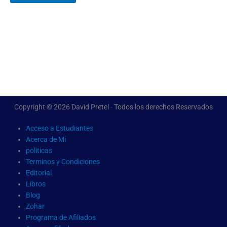
Copyright © 2026 David Pretel - Todos los derechos Reservados
Acceso a Estudiantes
Acerca de Mi
politicas
Terminos y Condiciones
Editorial
Libros
Blog
Zohar
Programa de Afiliados