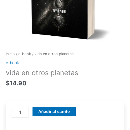
Inicio
/
e-book
/ vida en otros planetas
e-book
vida en otros planetas
$
14.90
Añadir al carrito