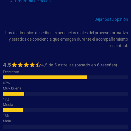
Programa de Becas
Dejanos tu opiniòn
Los testimonios describen experiencias reales del proceso formativo
y estados de conciencia que emergen durante el acompañamiento
espiritual.
4,5
4,5 de 5 estrellas (basado en 6 reseñas)
Excelente
Muy buena
Media
Mala