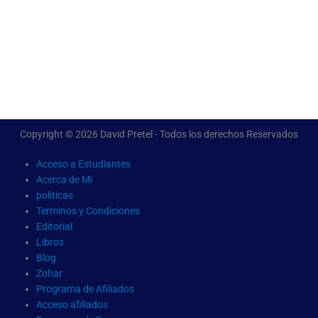
Copyright © 2026 David Pretel - Todos los derechos Reservados
Acceso a Estudiantes
Acerca de Mi
politicas
Terminos y Condiciones
Editorial
Libros
Blog
Zohar
Programa de Afiliados
Acceso afiliados