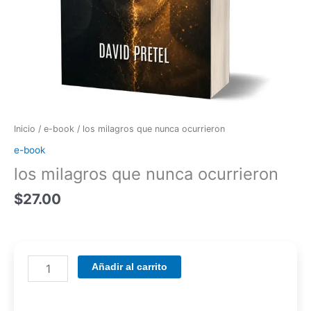
Inicio
/
e-book
/ los milagros que nunca ocurrieron
e-book
los milagros que nunca ocurrieron
$
27.00
Añadir al carrito