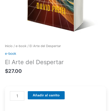
Inicio
/
e-book
/ El Arte del Despertar
e-book
El Arte del Despertar
$
27.00
Añadir al carrito