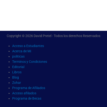
Copyright © 2026 David Pretel - Todos los derechos Reservados
Acceso a Estudiantes
Acerca de Mi
politicas
Terminos y Condiciones
Editorial
Libros
Blog
Zohar
Programa de Afiliados
Acceso afiliados
Programa de Becas