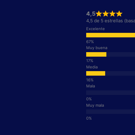
4,5
4,5 de 5 estrellas (ba
Excelente
Muy buena
Media
Mala
Muy mala