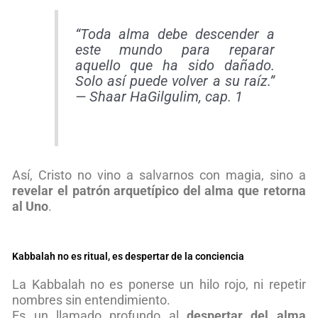
“Toda alma debe descender a
este mundo para reparar
aquello que ha sido dañado.
Solo así puede volver a su raíz.”
—
Shaar HaGilgulim
, cap. 1
Así, Cristo no vino a salvarnos con magia, sino a
revelar el patrón arquetípico del alma que retorna
al Uno
.
Kabbalah no es ritual, es despertar de la conciencia
La Kabbalah no es ponerse un hilo rojo, ni repetir
nombres sin entendimiento.
Es un llamado profundo al
despertar del alma