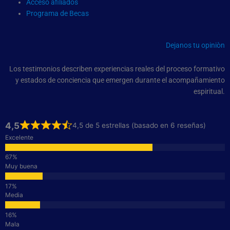
Acceso afiliados
Programa de Becas
Dejanos tu opiniòn
Los testimonios describen experiencias reales del proceso formativo
y estados de conciencia que emergen durante el acompañamiento
espiritual.
4,5
4,5 de 5 estrellas (basado en 6 reseñas)
Excelente
Muy buena
Media
Mala