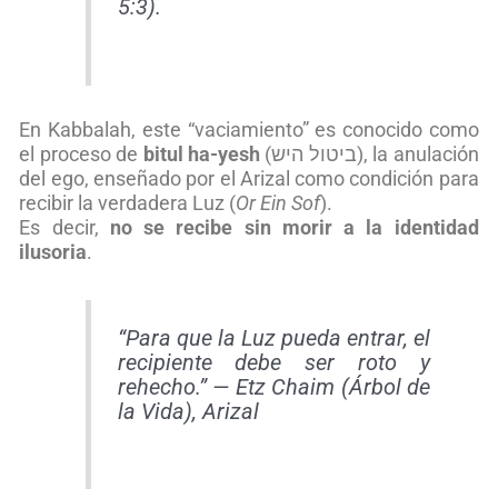
5:3).
En Kabbalah, este “vaciamiento” es conocido como
el proceso de
bitul ha-yesh
(ביטול היש), la anulación
del ego, enseñado por el Arizal como condición para
recibir la verdadera Luz (
Or Ein Sof
).
Es decir,
no se recibe sin morir a la identidad
ilusoria
.
“Para que la Luz pueda entrar, el
recipiente debe ser roto y
rehecho.” —
Etz Chaim
(Árbol de
la Vida), Arizal