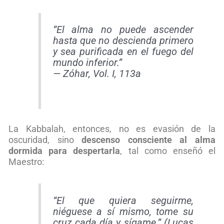
“El alma no puede ascender
hasta que no descienda primero
y sea purificada en el fuego del
mundo inferior.”
—
Zóhar, Vol. I, 113a
La Kabbalah, entonces, no es evasión de la
oscuridad, sino
descenso consciente al alma
dormida para despertarla
, tal como enseñó el
Maestro:
“El que quiera seguirme,
niéguese a sí mismo, tome su
cruz cada día y sígame.” (Lucas