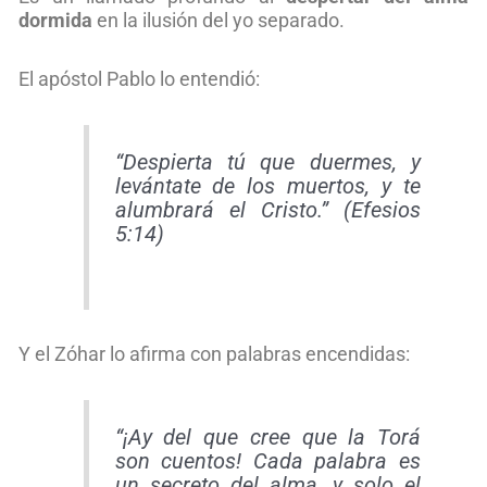
dormida
en la ilusión del yo separado.
El apóstol Pablo lo entendió:
“Despierta tú que duermes, y
levántate de los muertos, y te
alumbrará el Cristo.” (Efesios
5:14)
Y el Zóhar lo afirma con palabras encendidas:
“¡Ay del que cree que la Torá
son cuentos! Cada palabra es
un secreto del alma, y solo el