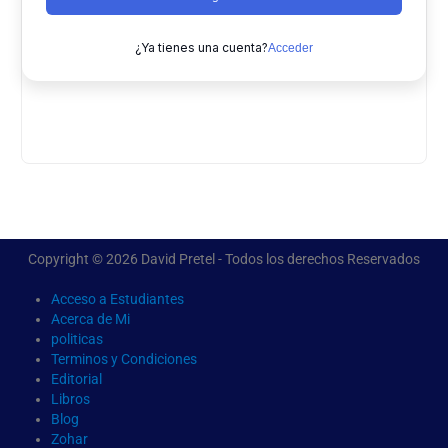
¿Ya tienes una cuenta?
Acceder
Copyright © 2026 David Pretel - Todos los derechos Reservados
Acceso a Estudiantes
Acerca de Mi
politicas
Terminos y Condiciones
Editorial
Libros
Blog
Zohar