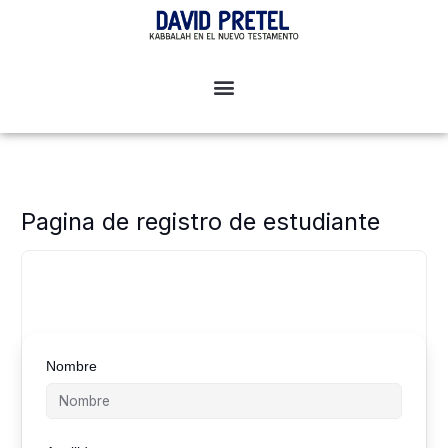
Ir
al
contenido
Pagina de registro de estudiante
Nombre