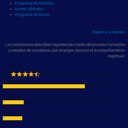
Programa de Afiliados
Acceso afiliados
Programa de Becas
Dejanos tu opiniòn
Los testimonios describen experiencias reales del proceso formativo
y estados de conciencia que emergen durante el acompañamiento
espiritual.
4,5
4,5 de 5 estrellas (basado en 6 reseñas)
Excelente
Muy buena
Media