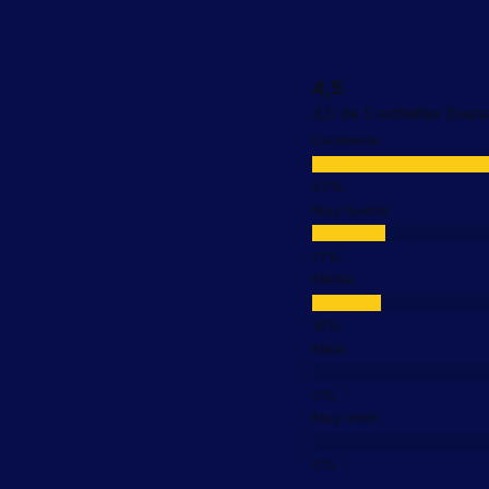
4,5
4,5 de 5 estrellas (bas
Excelente
Muy buena
Media
Mala
Muy mala