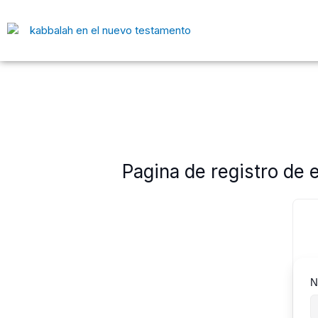
Ir
al
contenido
Pagina de registro de 
N