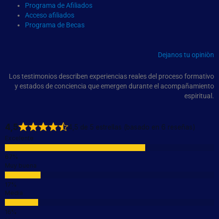
Programa de Afiliados
Acceso afiliados
Programa de Becas
Dejanos tu opiniòn
Los testimonios describen experiencias reales del proceso formativo
y estados de conciencia que emergen durante el acompañamiento
espiritual.
4,5
4,5 de 5 estrellas (basado en 6 reseñas)
Excelente
Muy buena
Media