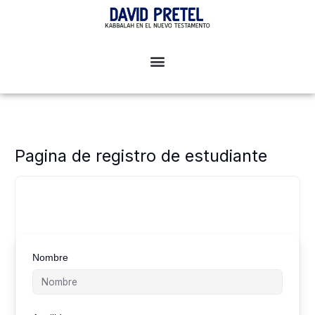
Ir
al
contenido
Pagina de registro de estudiante
Nombre