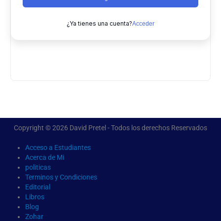
¿Ya tienes una cuenta?
Acceder
Copyright © 2026 David Pretel - Todos los derechos Reservados
Acceso a Estudiantes
Acerca de Mi
politicas
Terminos y Condiciones
Editorial
Libros
Blog
Zohar