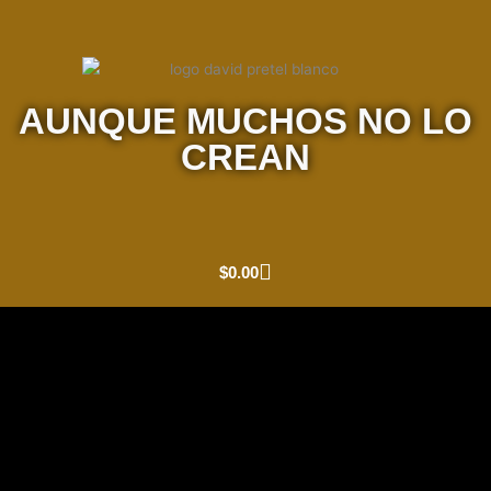
AUNQUE MUCHOS NO LO
CREAN
Cart
$
0.00