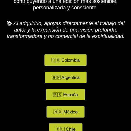
contribuyendo a una edición más sostenible,
personalizada y consciente.
📚
Al adquirirlo, apoyas directamente el trabajo del
autor y la expansión de una visión profunda,
transformadora y no comercial de la espiritualidad.
🇨🇴 Colombia
🇦🇷 Argentina
🇪🇸 España
🇲🇽 México
🇨🇱 Chile