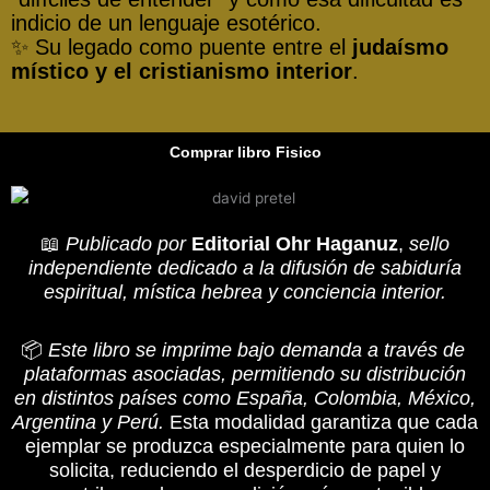
indicio de un lenguaje esotérico.
✨ Su legado como puente entre el
judaísmo
místico y el cristianismo interior
.
Comprar libro Fisico
📖
Publicado por
Editorial Ohr Haganuz
,
sello
independiente dedicado a la difusión de sabiduría
espiritual, mística hebrea y conciencia interior.
📦
Este libro se imprime bajo demanda a través de
plataformas asociadas, permitiendo su distribución
en distintos países como España, Colombia, México,
Argentina y Perú.
Esta modalidad garantiza que cada
ejemplar se produzca especialmente para quien lo
solicita, reduciendo el desperdicio de papel y