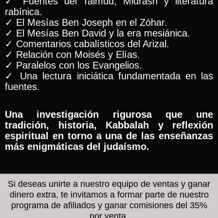
✓ Fuentes del Talmud, Midrash y literatura
rabínica.
✓ El Mesías Ben Joseph en el Zóhar.
✓ El Mesías Ben David y la era mesiánica.
✓ Comentarios cabalísticos del Arizal.
✓ Relación con Moisés y Elías.
✓ Paralelos con los Evangelios.
✓ Una lectura iniciática fundamentada en las
fuentes.
Una investigación rigurosa que une
tradición, historia, Kabbalah y reflexión
espiritual en torno a una de las enseñanzas
más enigmáticas del judaísmo.
Si deseas unirte a nuestro equipo de ventas y ganar
dinero extra, te invitamos a formar parte de nuestro
programa de afiliados y ganar comisiones del 35%
por venta.