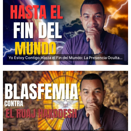
Yo Estoy Contigo Hasta el Fin del Mundo: La Presencia Oculta del Cristo en la Conciencia