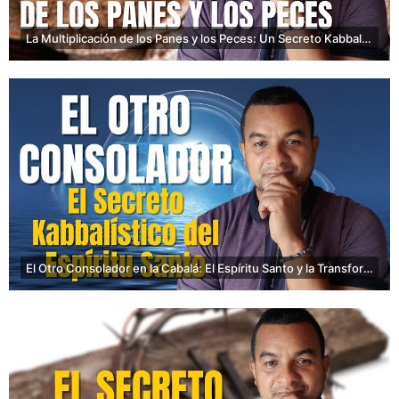
La Multiplicación de los Panes y los Peces: Un Secreto Kabbalístico Revelado
El Otro Consolador en la Cabalá: El Espíritu Santo y la Transformación del Alma