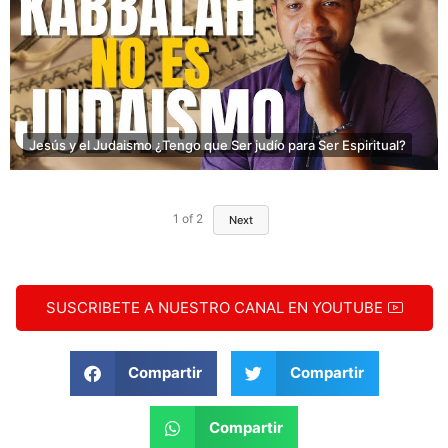
Jesús y el Judaismo ¿Tengo que Ser judío para Ser Espiritual?
1
of
2
Next
SUSCRIBETE A NUESTRO CANAL EN YOUTUBE
Compartir
Compartir
Compartir