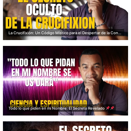
La Crucifixión: Un Código Místico para el Despertar de la Conciencia
Todo lo que piden en mi Nombre: El Secreto Revelado