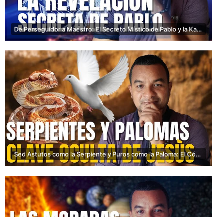
De Perseguidor a Maestro: El Secreto Místico de Pablo y la Kabbalah
Sed Astutos como la Serpiente y Puros como la Paloma: El Código Oculto de Jesús