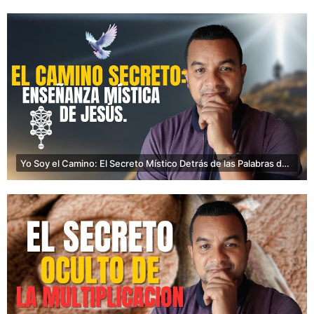
Yo Soy el Camino: El Secreto Místico Detrás de las Palabras de Jesús