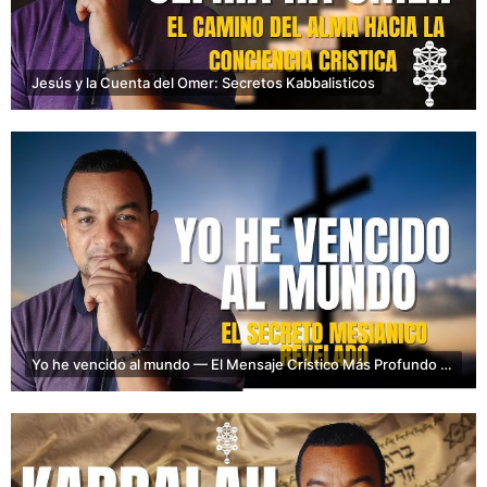
Jesús y la Cuenta del Omer: Secretos Kabbalisticos
Yo he vencido al mundo — El Mensaje Crístico Más Profundo desde la Kabbalah.