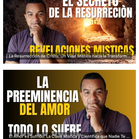
La Resurrección de Cristo: Un Viaje Místico hacia la Transformación Interior
El Amor es Sufrido: La Clave Mística y Científica que Nadie Te Ha Contado