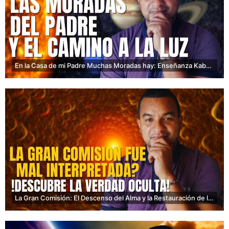
En la Casa de mi Padre Muchas Moradas hay: Enseñanza Kabbalistica de Jesùs
La Gran Comisión: El Descenso del Alma y la Restauración de la Luz Perdida