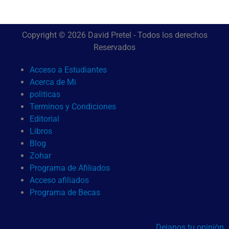
Copyright © 2026 David Pretel - Todos los derechos
Reservados
Acceso a Estudiantes
Acerca de Mi
politicas
Terminos y Condiciones
Editorial
Libros
Blog
Zohar
Programa de Afiliados
Acceso afiliados
Programa de Becas
Dejanos tu opiniòn