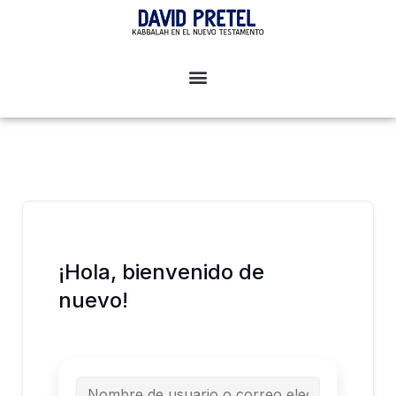
Ir
al
contenido
¡Hola, bienvenido de
nuevo!