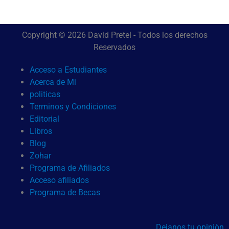
Copyright © 2026 David Pretel - Todos los derechos
Reservados
Acceso a Estudiantes
Acerca de Mi
politicas
Terminos y Condiciones
Editorial
Libros
Blog
Zohar
Programa de Afiliados
Acceso afiliados
Programa de Becas
Dejanos tu opiniòn