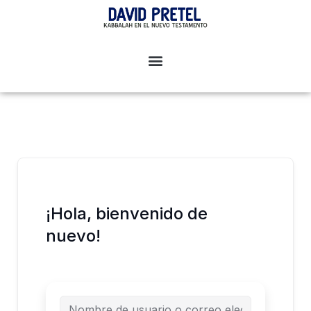
Ir
al
contenido
¡Hola, bienvenido de
nuevo!