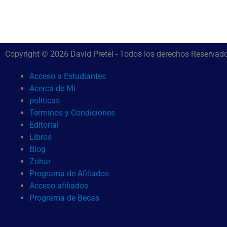
Copyright © 2026 David Pretel - Todos los derechos Reservad
Acceso a Estudiantes
Acerca de Mi
politicas
Terminos y Condiciones
Editorial
Libros
Blog
Zohar
Programa de Afiliados
Acceso afiliados
Programa de Becas