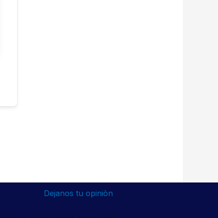
Dejanos tu opiniòn