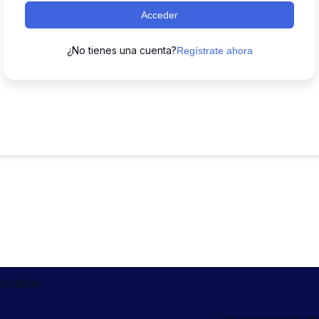
Acceder
¿No tienes una cuenta?
Regístrate ahora
servados