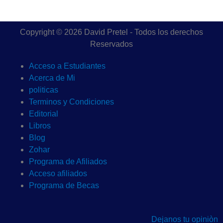
Copyright © 2026 David Pretel - Todos los derechos
Reservados
Acceso a Estudiantes
Acerca de Mi
politicas
Terminos y Condiciones
Editorial
Libros
Blog
Zohar
Programa de Afiliados
Acceso afiliados
Programa de Becas
Dejanos tu opiniòn