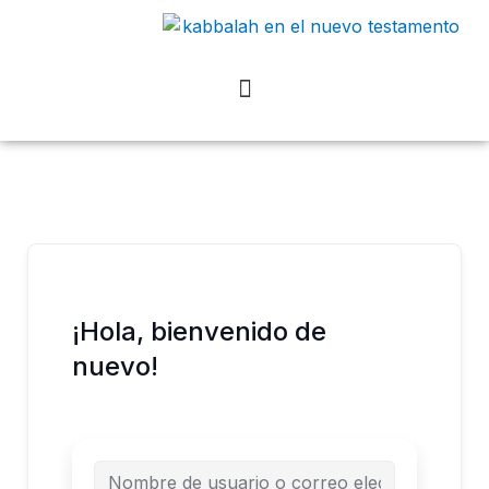
Ir
al
contenido
¡Hola, bienvenido de
nuevo!