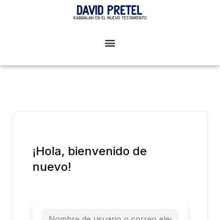
Ir
al
contenido
¡Hola, bienvenido de
nuevo!