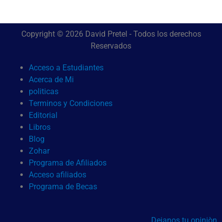
Copyright © 2026 David Pretel - Todos los derechos
Reservados
Acceso a Estudiantes
Acerca de Mi
politicas
Terminos y Condiciones
Editorial
Libros
Blog
Zohar
Programa de Afiliados
Acceso afiliados
Programa de Becas
Dejanos tu opiniòn