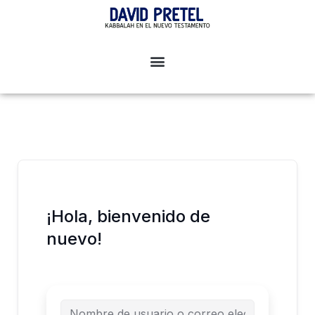
Ir
al
contenido
¡Hola, bienvenido de
nuevo!