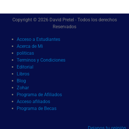
Copyright © 2026 David Pretel - Todos los derechos
Reservados
Acceso a Estudiantes
Acerca de Mi
politicas
Terminos y Condiciones
Editorial
Libros
Blog
Zohar
Programa de Afiliados
Acceso afiliados
Programa de Becas
Dejanos tu opiniòn