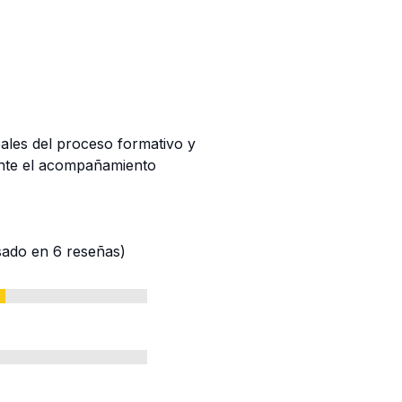
eales del proceso formativo y
nte el acompañamiento
asado en 6 reseñas)