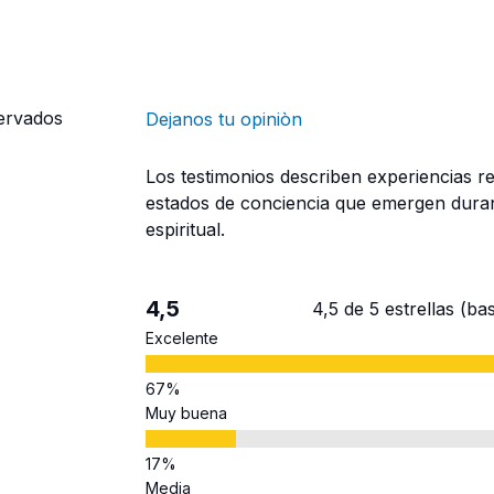
servados
Dejanos tu opiniòn
Los testimonios describen experiencias r
estados de conciencia que emergen dura
espiritual.
4,5
4,5 de 5 estrellas (b
Excelente
Muy buena
Media