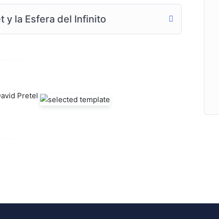
y la Esfera del Infinito
David Pretel