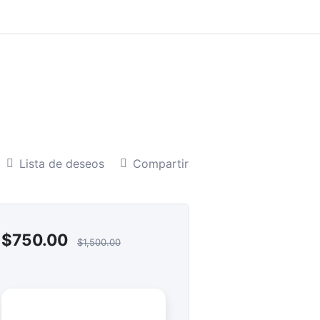
Lista de deseos
Compartir
$
750.00
$
1,500.00