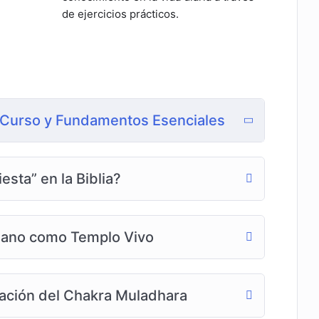
de ejercicios prácticos.
l Curso y Fundamentos Esenciales
esta” en la Biblia?
mano como Templo Vivo
ivación del Chakra Muladhara