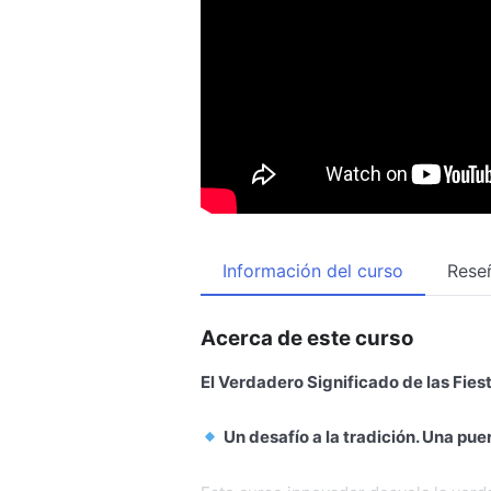
Información del curso
Rese
Acerca de este curso
El Verdadero Significado de las Fies
Un desafío a la tradición. Una pue