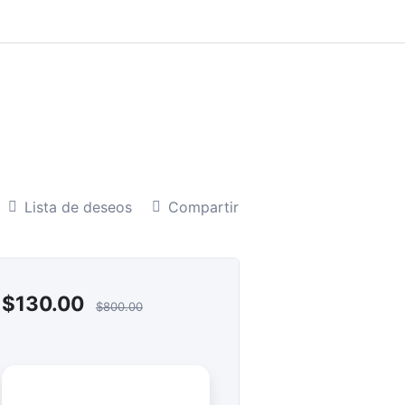
Lista de deseos
Compartir
$
130.00
$
800.00