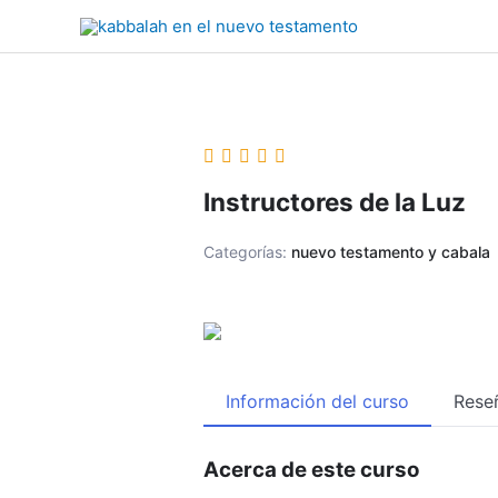
Ir
al
contenido
Instructores de la Luz
Categorías:
nuevo testamento y cabala
Información del curso
Rese
Acerca de este curso