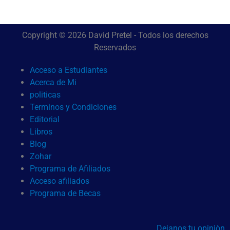
Copyright © 2026 David Pretel - Todos los derechos
Reservados
Acceso a Estudiantes
Acerca de Mi
politicas
Terminos y Condiciones
Editorial
Libros
Blog
Zohar
Programa de Afiliados
Acceso afiliados
Programa de Becas
Dejanos tu opiniòn