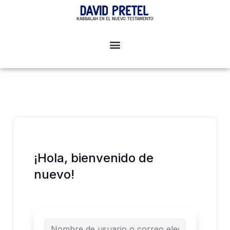
Ir
al
contenido
¡Hola, bienvenido de
nuevo!