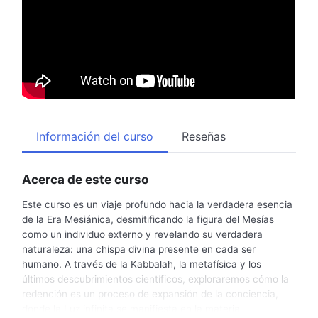
Información del curso
Reseñas
Acerca de este curso
Este curso es un viaje profundo hacia la verdadera esencia
de la Era Mesiánica, desmitificando la figura del Mesías
como un individuo externo y revelando su verdadera
naturaleza: una chispa divina presente en cada ser
humano. A través de la Kabbalah, la metafísica y los
últimos descubrimientos científicos, exploraremos cómo la
redención es un proceso de expansión de la conciencia,
donde la Luz infinita se manifiesta en la materia.