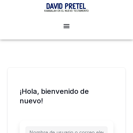
Ir
al
contenido
¡Hola, bienvenido de
nuevo!