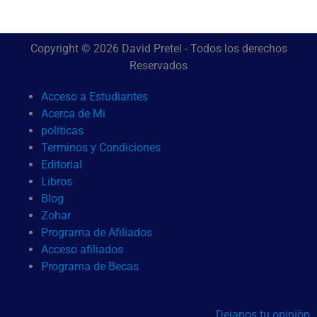
Copyright © 2026 David Pretel - Todos los derechos
Reservados
Acceso a Estudiantes
Acerca de Mi
politicas
Terminos y Condiciones
Editorial
Libros
Blog
Zohar
Programa de Afiliados
Acceso afiliados
Programa de Becas
Dejanos tu opiniòn