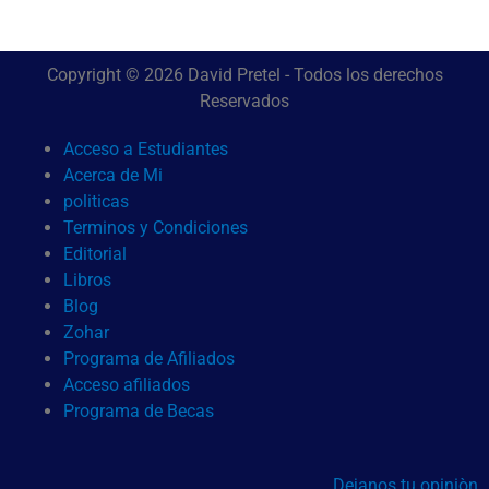
Copyright © 2026 David Pretel - Todos los derechos
Reservados
Acceso a Estudiantes
Acerca de Mi
politicas
Terminos y Condiciones
Editorial
Libros
Blog
Zohar
Programa de Afiliados
Acceso afiliados
Programa de Becas
Dejanos tu opiniòn