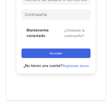
Mantenerme
¿Olvidaste la
conectado
contraseña?
Acceder
¿No tienes una cuenta?
Regístrate ahora