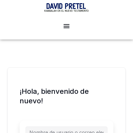
Ir
al
contenido
¡Hola, bienvenido de
nuevo!