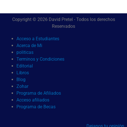
Copyright © 2026 David Pretel - Todos los derechos
Reservados
Acceso a Estudiantes
Acerca de Mi
politicas
Terminos y Condiciones
Editorial
Libros
Blog
Zohar
Programa de Afiliados
Acceso afiliados
Programa de Becas
Dejanos tu opiniòn