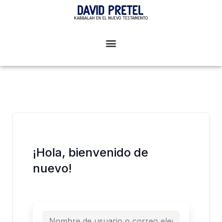
Ir
al
contenido
¡Hola, bienvenido de
nuevo!